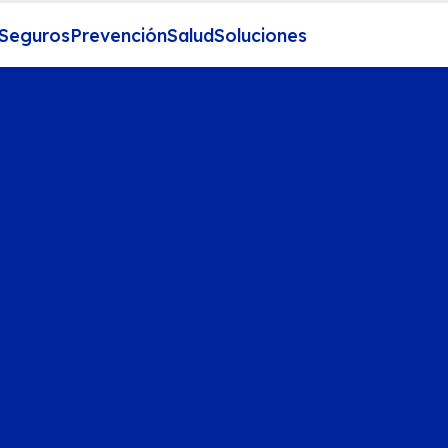
Seguros
Prevención
Salud
Soluciones